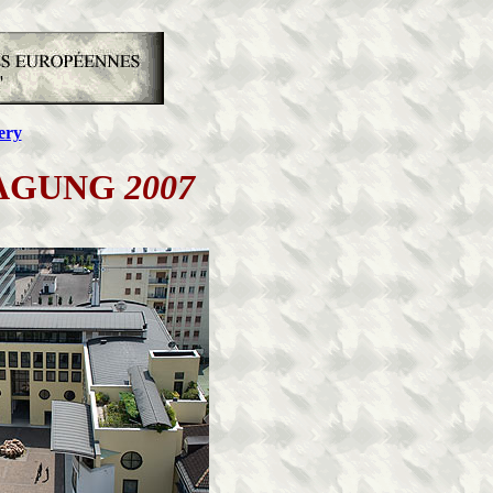
ery
TAGUNG
2007