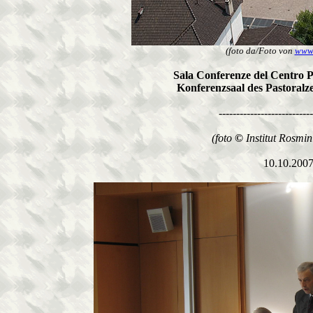
(foto da/Foto von
www.
Sala Conferenze del Centro P
Konferenzsaal des Pastoral
---------------------------
(foto
©
Institut Rosmin
10.10.200