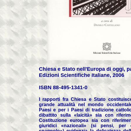
Chiesa e Stato nell'Europa di oggi, p
Edizioni Scientifiche Italiane, 2006
ISBN 88-495-1341-0
I rapporti fra Chiesa e Stato costitui
grande attualità nel mondo occidentale
Paesi e per i Paesi di tradizione cattoli
dibattito sulla «laicità» sia con riferi
Costituzione europea sia con riferimen
giuridici «nazionali» (si pensi, per
spagnolo») evidenzia la delicatezza de