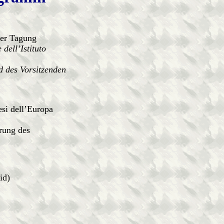
der Tagung
dell’Istituto
des Vorsitzenden
i dell’Europa
rung des
d)