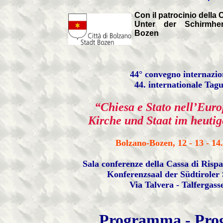
Con il patrocinio della 
Unter der Schirmher
Bozen
44° convegno internazio
44. internationale Tag
“Chiesa e Stato nell’Euro
Kirche und Staat im heuti
Bolzano-Bozen, 12 - 13 - 14
Sala conferenze della Cassa di Risp
Konferenzsaal der Südtiroler
Via Talvera - Talfergasse
Programma - Pr