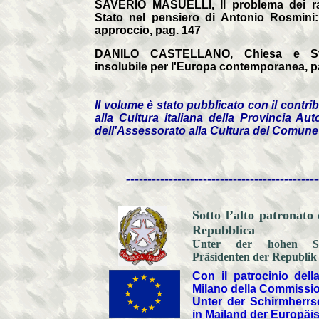
SAVERIO MASUELLI, Il problema dei ra
Stato nel pensiero di Antonio Rosmini:
approccio, pag. 147
DANILO CASTELLANO, Chiesa e St
insolubile per l'Europa contemporanea, p
Il volume è stato pubblicato con il contri
alla Cultura italiana della Provincia A
dell'Assessorato alla Cultura del Comune
---------------------------------------------
Sotto l’alto patronato 
Repubblica
Unter der hohen Sch
Präsidenten der Republik
Con il patrocinio del
Milano della Commissi
Unter der Schirmherrsc
in Mailand der Europä