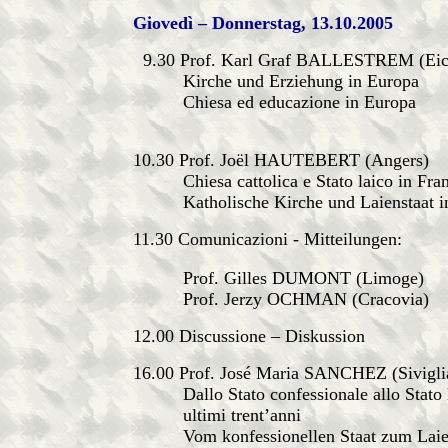
Giovedì – Donnerstag, 13.10.2005
9.30 Prof. Karl Graf BALLESTREM (Eich
Kirche und Erziehung in Europa
Chiesa ed educazione in Europa
10.30 Prof. Joël HAUTEBERT (Angers)
Chiesa cattolica e Stato laico in Fran
Katholische Kirche und Laienstaat in
11.30 Comunicazioni - Mitteilungen:
Prof. Gilles DUMONT (Limoge)
Prof. Jerzy OCHMAN (Cracovia)
12.00 Discussione – Diskussion
16.00 Prof. José Maria SANCHEZ (Sivigli
Dallo Stato confessionale allo Stato la
ultimi trent’anni
Vom konfessionellen Staat zum Laiens