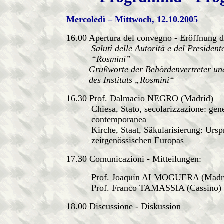
Mercoledì – Mittwoch, 12.10.2005
16.00 Apertura del convegno - Eröffnung 
Saluti delle Autorità e del Presidente 
“Rosmini”
Grußworte der Behördenvertreter und 
des Instituts „Rosmini“
16.30 Prof. Dalmacio NEGRO (Madrid)
Chiesa, Stato, secolarizzazione: genes
contemporanea
Kirche, Staat, Säkularisierung: Ursp
zeitgenössischen Europas
17.30 Comunicazioni - Mitteilungen:
Prof. Joaquín ALMOGUERA (Madri
Prof. Franco TAMASSIA (Cassino)
18.00 Discussione - Diskussion