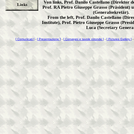
Von links, Prof. Danilo Castellano (Direktor d
Prof. RA Pietro Giuseppe Grasso (Präsident) 
(Generalsekretär).
From the left, Prof. Danilo Castellano (Dire
Institute), Prof. Pietro Giuseppe Grasso (Presi
Luca (Secretary Genera
[ Comunicati ]
-
[ Presentazione ]
-
[ Convegni e tavole rotonde ]
-
[ Pictures Gallery ]