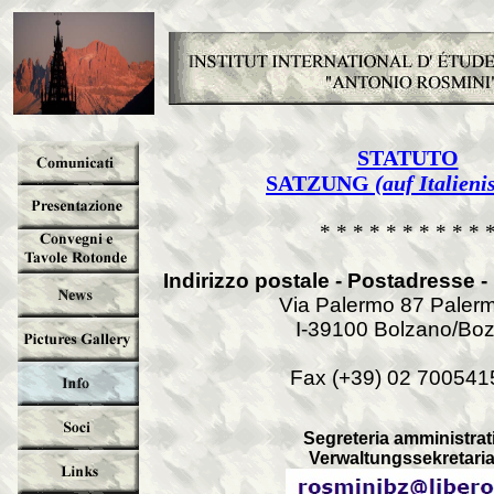
STATUTO
SATZUNG
(auf Italieni
* * * * * * * * * * 
Indirizzo postale - Postadresse -
Via Palermo 87 Palerm
I-39100 Bolzano/Bo
Fax (+39) 02 700541
Segreteria amministrat
Verwaltungssekretaria