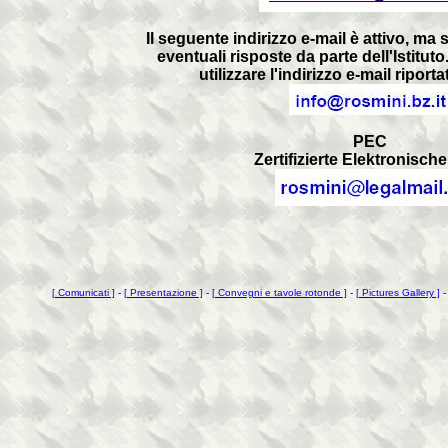
Il seguente indirizzo e-mail è attivo, ma s
eventuali risposte da parte dell'Istituto
utilizzare l'indirizzo e-mail riport
PEC
Zertifizierte Elektronisch
[ Comunicati ]
-
[ Presentazione ]
-
[ Convegni e tavole rotonde ]
-
[ Pictures Gallery ]
- 