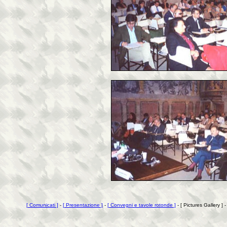
[ Comunicati ]
-
[ Presentazione ]
-
[ Convegni e tavole rotonde ]
- [ Pictures Gallery ] 