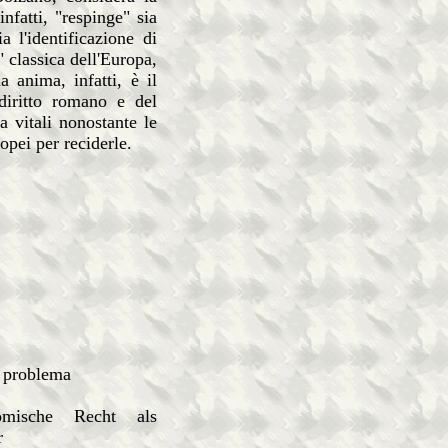
nfatti, "respinge" sia
a l'identificazione di
 classica dell'Europa,
 anima, infatti, è il
 diritto romano e del
a vitali nonostante le
ropei per reciderle.
problema
sche Recht als
r